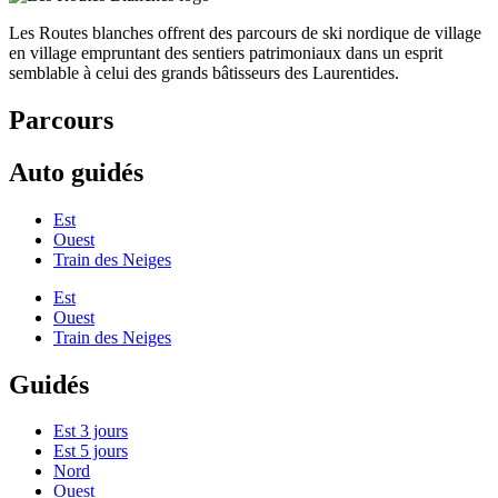
Les Routes blanches offrent des parcours de ski nordique de village
en village empruntant des sentiers patrimoniaux dans un esprit
semblable à celui des grands bâtisseurs des Laurentides.
Parcours
Auto guidés
Est
Ouest
Train des Neiges
Est
Ouest
Train des Neiges
Guidés
Est 3 jours
Est 5 jours
Nord
Ouest