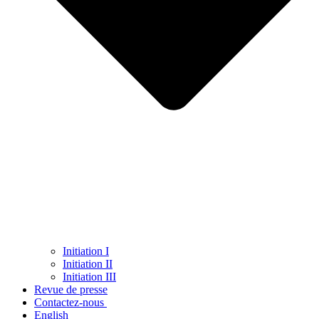
Initiation I
Initiation II
Initiation III
Revue de presse
Contactez-nous
English