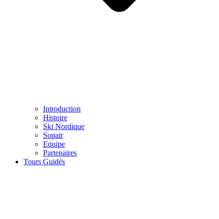
Introduction
Histoire
Ski Nordique
Sopair
Equipe
Partenaires
Tours Guidés