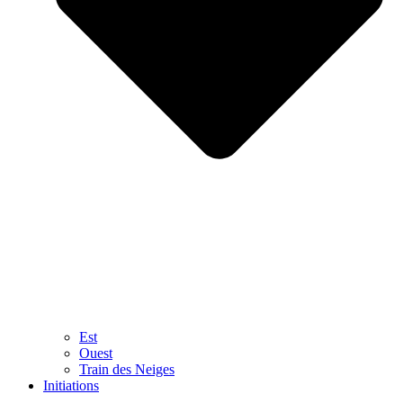
Est
Ouest
Train des Neiges
Initiations