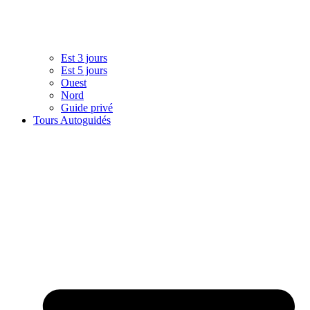
Est 3 jours
Est 5 jours
Ouest
Nord
Guide privé
Tours Autoguidés