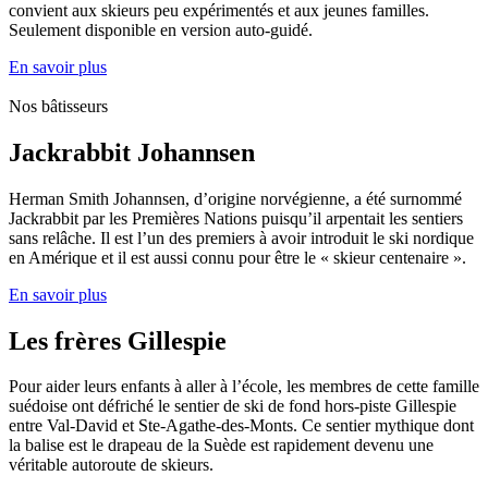
convient aux skieurs peu expérimentés et aux jeunes familles.
Seulement disponible en version auto-guidé.
En savoir plus
Nos bâtisseurs
Jackrabbit Johannsen
Herman Smith Johannsen, d’origine norvégienne, a été surnommé
Jackrabbit par les Premières Nations puisqu’il arpentait les sentiers
sans relâche. Il est l’un des premiers à avoir introduit le ski nordique
en Amérique et il est aussi connu pour être le « skieur centenaire ».
En savoir plus
Les frères Gillespie
Pour aider leurs enfants à aller à l’école, les membres de cette famille
suédoise ont défriché le sentier de ski de fond hors-piste Gillespie
entre Val-David et Ste-Agathe-des-Monts. Ce sentier mythique dont
la balise est le drapeau de la Suède est rapidement devenu une
véritable autoroute de skieurs.