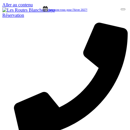
Aller au contenu
Annoncez-vous pour l'hiver 2027!
Réservation