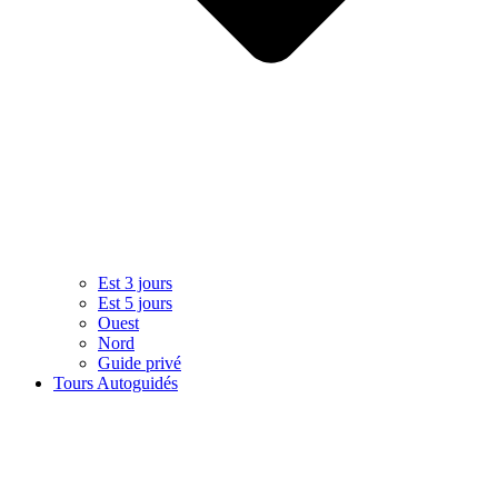
Est 3 jours
Est 5 jours
Ouest
Nord
Guide privé
Tours Autoguidés