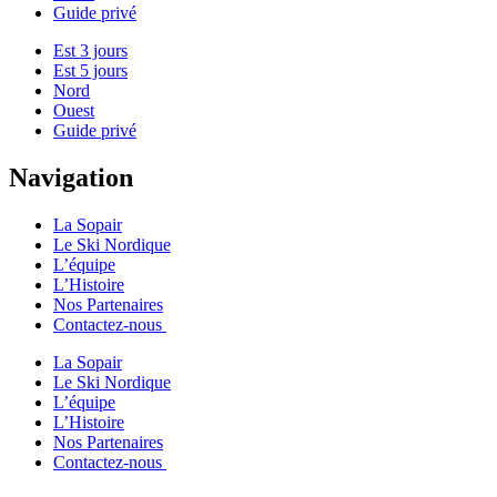
Guide privé
Est 3 jours
Est 5 jours
Nord
Ouest
Guide privé
Navigation
La Sopair
Le Ski Nordique
L’équipe
L’Histoire
Nos Partenaires
Contactez-nous
La Sopair
Le Ski Nordique
L’équipe
L’Histoire
Nos Partenaires
Contactez-nous