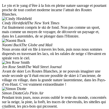
Le yin et le yang d’être à la fois en pleine nature sauvage et pourtant
proche de tout confort moderne incarne l’attrait des Routes
Blanches.
Cindy Hirshfield
The New York Times
J'ai finalement compris le ski de fond. Non pas comme un sport,
mais comme un moyen de voyager, de découvrir un paysage et,
dans les Laurentides, de se plonger dans l'Histoire.
Naomi Buck
The Globe and Mail
Nous avons skié en file à travers les bois, puis nous nous sommes
dispersés en traversant les lacs, où les rafales de neige s’élevaient en
spirale vers le ciel.
Jen Rose Smith
The Wall Street Journal
Avant de skier Les Routes Blanches, je ne pouvais imaginer une
seule seconde qu’il était encore possible de skier à l’ancienne, de
village en village, dans la grande nature laurentienne, dans les Pays-
d’en-Haut. C’est vraiment extraordinaire !
Simon Diotte
Géo Plein Air
Pendant trois jours, nous avons oublié le reste du monde, concentrés
sur la neige, la piste, la forêt, les traces de chevreuils, les sittelles qui
criaillent, les pics-bois qui picossent.