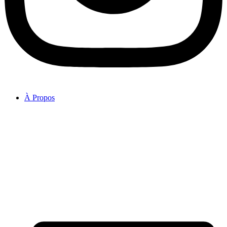
À Propos