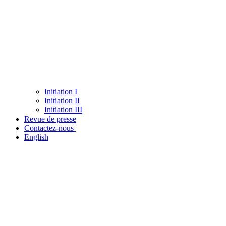
Initiation I
Initiation II
Initiation III
Revue de presse
Contactez-nous
English