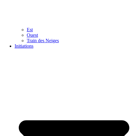
Est
Ouest
Train des Neiges
Initiations